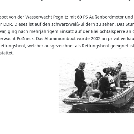
mboot von der Wasserwacht Pegnitz mit 60 PS Außenbordmotor und
er DDR. Dieses ist auf den schwarz/weiß-Bildern zu sehen. Das Stu
ar, ging nach mehrjährigem Einsatz auf der Bleilochtalsperre an 
rwacht Pößneck. Das Aluminiumboot wurde 2002 an privat verkauf
ttungsboot, welcher ausgezeichnet als Rettungsboot geeignet ist.
tattet.