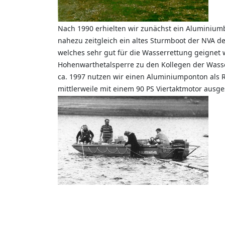
Nach 1990 erhielten wir zunächst ein Aluminiu
nahezu zeitgleich ein altes Sturmboot der NVA d
welches sehr gut für die Wasserrettung geignet w
Hohenwarthetalsperre zu den Kollegen der Wasse
ca. 1997 nutzen wir einen Aluminiumponton als Re
mittlerweile mit einem 90 PS Viertaktmotor ausges