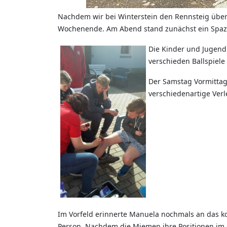
Nachdem wir bei Winterstein den Rennsteig über
Wochenende. Am Abend stand zunächst ein Spa
Die Kinder und Jugend
verschieden Ballspiel
Der Samstag Vormittag
verschiedenartige Verl
Im Vorfeld erinnerte Manuela nochmals an das ko
Person. Nachdem die Miemen ihre Positionen im