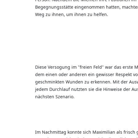
Begegnungsstätte eingenommen hatten, machten 
Weg zu ihnen, um ihnen zu helfen.
Diese Versogung im "freien Feld" war das erste M
dem einen oder anderen ein gewisser Respekt vor
geschminkten Wunden zu erkennen. Mit der Aus
jedem Durchlauf nutzten sie die Hinweise der Aus
nächsten Szenario.
Im Nachmittag konnte sich Maximilian als frisc