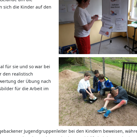
sich die Kinder auf den
al für sie und so war bei
 den realistisch
wertung der Übung nach
bilder für die Arbeit im
h gebackener Jugendgruppenleiter bei den Kindern beweisen, währ