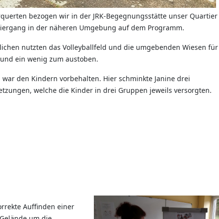
querten bezogen wir in der JRK-Begegnungsstätte unser Quartier 
ziergang in der näheren Umgebung auf dem Programm.
lichen nutzten das Volleyballfeld und die umgebenden Wiesen für
e und ein wenig zum austoben.
 war den Kindern vorbehalten. Hier schminkte Janine drei
etzungen, welche die Kinder in drei Gruppen jeweils versorgten.
rrekte Auffinden einer
 Gelände um die