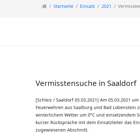
Startseite
Einsatz
2021
Vermisste
Vermisstensuche in Saaldorf
[Schleiz / Saaldorf 05.03.2021] Am 05.03.2021 u
Feuerwehren aus Saalburg und Bad Lobenstein zur 
winterlichem Wetter um 0°C und einsetzendem Sch
kurzer Rücksprache mit dem Einsatzleiter das Ei
zugewiesenen Abschnitt.