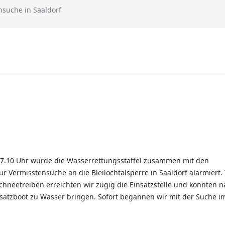
nsuche in Saaldorf
m 7.10 Uhr wurde die Wasserrettungsstaffel zusammen mit den
Vermisstensuche an die Bleilochtalsperre in Saaldorf alarmiert. 
neetreiben erreichten wir zügig die Einsatzstelle und konnten n
nsatzboot zu Wasser bringen. Sofort begannen wir mit der Suche i