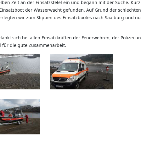
lben Zeit an der Einsatzstelel ein und begann mit der Suche. Kur
 Einsatzboot der Wasserwacht gefunden. Auf Grund der schlechten
verlegten wir zum Slippen des Einsatzbootes nach Saalburg und nu
ankt sich bei allen Einsatzkräften der Feuerwehren, der Polizei un
l für die gute Zusammenarbeit.