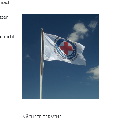
z nach
tzen
d nicht
NÄCHSTE TERMINE