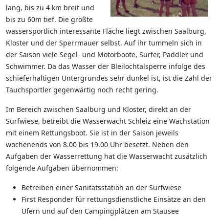
lang, bis zu 4 km breit und
bis zu 60m tief. Die größte
wassersportlich interessante Fläche liegt zwischen Saalburg,
Kloster und der Sperrmauer selbst. Auf ihr tummeln sich in
der Saison viele Segel- und Motorboote, Surfer, Paddler und
Schwimmer. Da das Wasser der Bleilochtalsperre infolge des
schieferhaltigen Untergrundes sehr dunkel ist, ist die Zahl der
Tauchsportler gegenwärtig noch recht gering.
Im Bereich zwischen Saalburg und Kloster, direkt an der
Surfwiese, betreibt die Wasserwacht Schleiz eine Wachstation
mit einem Rettungsboot. Sie ist in der Saison jeweils
wochenends von 8.00 bis 19.00 Uhr besetzt. Neben den
Aufgaben der Wasserrettung hat die Wasserwacht zusätzlich
folgende Aufgaben übernommen:
Betreiben einer Sanitätsstation an der Surfwiese
First Responder für rettungsdienstliche Einsätze an den
Ufern und auf den Campingplätzen am Stausee