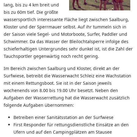
lang, bis zu 4 km breit und
bis zu 60m tief. Die größte
wassersportlich interessante Fläche liegt zwischen Saalburg,
Kloster und der Sperrmauer selbst. Auf ihr tummeln sich in
der Saison viele Segel- und Motorboote, Surfer, Paddler und
Schwimmer. Da das Wasser der Bleilochtalsperre infolge des
schieferhaltigen Untergrundes sehr dunkel ist, ist die Zahl der
Tauchsportler gegenwärtig noch recht gering.
Im Bereich zwischen Saalburg und Kloster, direkt an der
Surfwiese, betreibt die Wasserwacht Schleiz eine Wachstation
mit einem Rettungsboot. Sie ist in der Saison jeweils
wochenends von 8.00 bis 19.00 Uhr besetzt. Neben den
Aufgaben der Wasserrettung hat die Wasserwacht zusätzlich
folgende Aufgaben übernommen:
Betreiben einer Sanitätsstation an der Surfwiese
First Responder für rettungsdienstliche Einsätze an den
Ufern und auf den Campingplätzen am Stausee