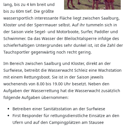
lang, bis zu 4 km breit und
bis zu 60m tief. Die größte
wassersportlich interessante Fläche liegt zwischen Saalburg,
Kloster und der Sperrmauer selbst. Auf ihr tummeln sich in
der Saison viele Segel- und Motorboote, Surfer, Paddler und
Schwimmer. Da das Wasser der Bleilochtalsperre infolge des
schieferhaltigen Untergrundes sehr dunkel ist, ist die Zahl der
Tauchsportler gegenwärtig noch recht gering.
Im Bereich zwischen Saalburg und Kloster, direkt an der
Surfwiese, betreibt die Wasserwacht Schleiz eine Wachstation
mit einem Rettungsboot. Sie ist in der Saison jeweils
wochenends von 8.00 bis 19.00 Uhr besetzt. Neben den
Aufgaben der Wasserrettung hat die Wasserwacht zusätzlich
folgende Aufgaben übernommen:
Betreiben einer Sanitätsstation an der Surfwiese
First Responder für rettungsdienstliche Einsätze an den
Ufern und auf den Campingplätzen am Stausee