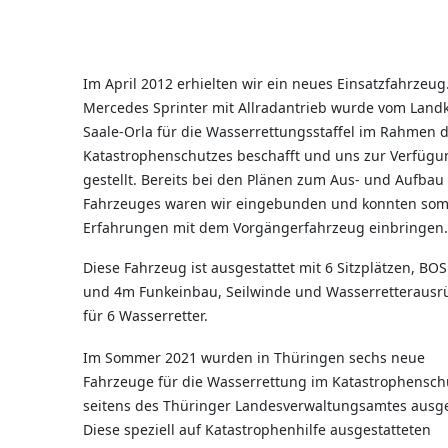
Im April 2012 erhielten wir ein neues Einsatzfahrzeug
Mercedes Sprinter mit Allradantrieb wurde vom Landk
Saale-Orla für die Wasserrettungsstaffel im Rahmen 
Katastrophenschutzes beschafft und uns zur Verfügu
gestellt. Bereits bei den Plänen zum Aus- und Aufbau
Fahrzeuges waren wir eingebunden und konnten somi
Erfahrungen mit dem Vorgängerfahrzeug einbringen.
Diese Fahrzeug ist ausgestattet mit 6 Sitzplätzen, BO
und 4m Funkeinbau, Seilwinde und Wasserretterausr
für 6 Wasserretter.
Im Sommer 2021 wurden in Thüringen sechs neue
Fahrzeuge für die Wasserrettung im Katastrophensch
seitens des Thüringer Landesverwaltungsamtes ausgel
Diese speziell auf Katastrophenhilfe ausgestatteten