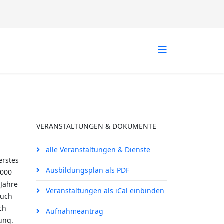
VERANSTALTUNGEN & DOKUMENTE
alle Veranstaltungen & Dienste
erstes
Ausbildungsplan als PDF
1000
 Jahre
Veranstaltungen als iCal einbinden
auch
ch
Aufnahmeantrag
ung.