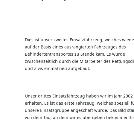
Dies ist unser zweites Einsatzfahrzeug, welches wied
auf der Basis eines ausrangierten Fahrzeuges des
Behindertentransportes zu Stande kam. Es wurde
zwischenzeitlich durch die Mitarbeiter des Rettungsd
und Zivis einmal neu aufgebaut.
Unser drittes Einsatzfahrzeug haben wir im Jahr 2002
erhalten. Es ist das erste Fahrzeug, welches speziell f
unsere Einsatzgruppe angeschaft wurde. Das Bild st
von dem Tag, an dem wir es übergeben bekommen h