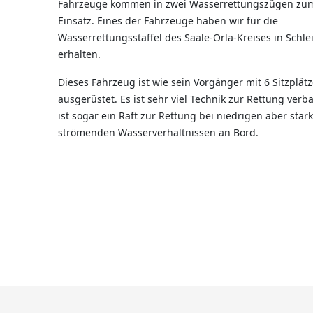
Fahrzeuge kommen in zwei Wasserrettungszügen zu
Einsatz. Eines der Fahrzeuge haben wir für die
Wasserrettungsstaffel des Saale-Orla-Kreises in Schle
erhalten.
Dieses Fahrzeug ist wie sein Vorgänger mit 6 Sitzplät
ausgerüstet. Es ist sehr viel Technik zur Rettung verba
ist sogar ein Raft zur Rettung bei niedrigen aber stark
strömenden Wasserverhältnissen an Bord.