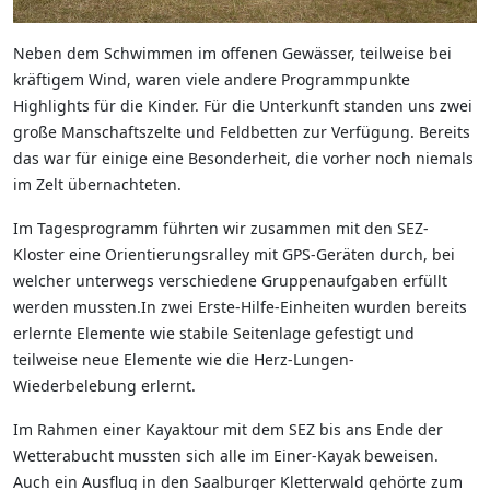
Neben dem Schwimmen im offenen Gewässer, teilweise bei
kräftigem Wind, waren viele andere Programmpunkte
Highlights für die Kinder. Für die Unterkunft standen uns zwei
große Manschaftszelte und Feldbetten zur Verfügung. Bereits
das war für einige eine Besonderheit, die vorher noch niemals
im Zelt übernachteten.
Im Tagesprogramm führten wir zusammen mit den SEZ-
Kloster eine Orientierungsralley mit GPS-Geräten durch, bei
welcher unterwegs verschiedene Gruppenaufgaben erfüllt
werden mussten.In zwei Erste-Hilfe-Einheiten wurden bereits
erlernte Elemente wie stabile Seitenlage gefestigt und
teilweise neue Elemente wie die Herz-Lungen-
Wiederbelebung erlernt.
Im Rahmen einer Kayaktour mit dem SEZ bis ans Ende der
Wetterabucht mussten sich alle im Einer-Kayak beweisen.
Auch ein Ausflug in den Saalburger Kletterwald gehörte zum