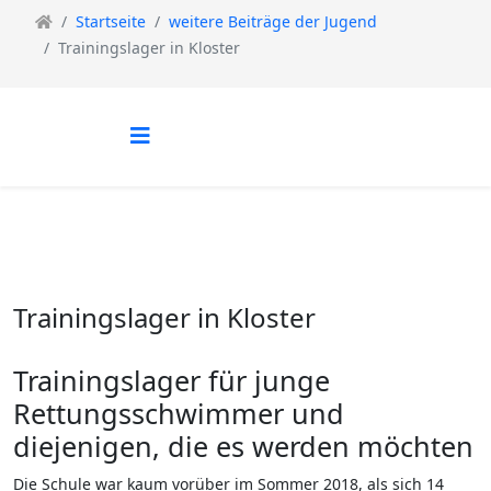
Startseite
weitere Beiträge der Jugend
Trainingslager in Kloster
Trainingslager in Kloster
Trainingslager für junge
Rettungsschwimmer und
diejenigen, die es werden möchten
Die Schule war kaum vorüber im Sommer 2018, als sich 14